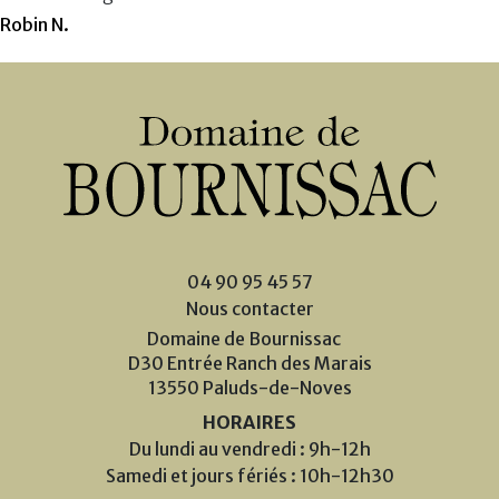
Robin N.
04 90 95 45 57
Nous contacter
Domaine de Bournissac
D30 Entrée Ranch des Marais
13550 Paluds-de-Noves
HORAIRES
Du lundi au vendredi : 9h-12h
Samedi et jours fériés : 10h-12h30