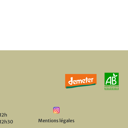
-12h
Mentions légales
-12h30