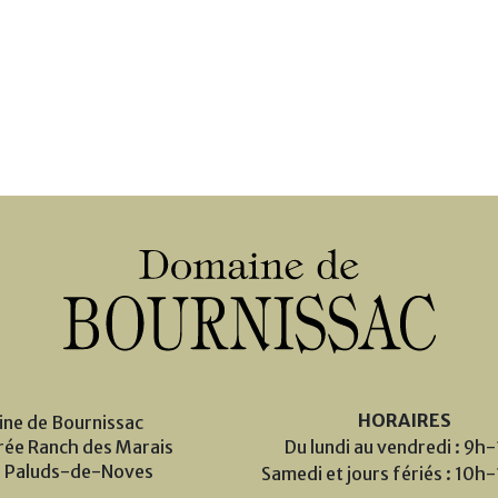
HORAIRES
ne de Bournissac
rée Ranch des Marais
Du lundi au vendredi : 9h
 Paluds-de-Noves
Samedi et jours fériés : 10h