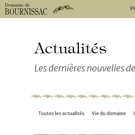
P
Actualités
Les dernières nouvelles 
Toutes les actualités
Vie du domaine