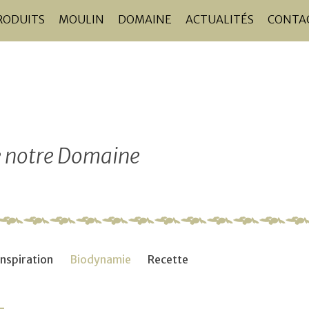
RODUITS
MOULIN
DOMAINE
ACTUALITÉS
CONTA
de notre Domaine
Inspiration
Biodynamie
Recette