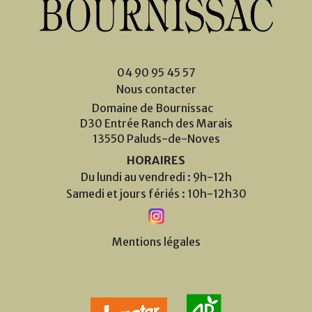
04 90 95 45 57
Nous contacter
Domaine de Bournissac
D30 Entrée Ranch des Marais
13550 Paluds-de-Noves
HORAIRES
Du lundi au vendredi : 9h-12h
Samedi et jours fériés : 10h-12h30
Mentions légales