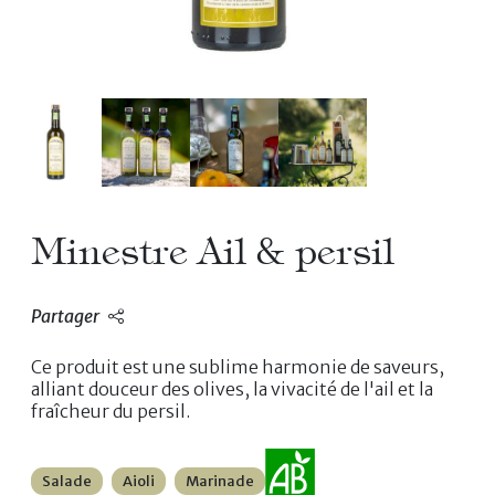
Minestre Ail & persil
Partager
Ce produit est une sublime harmonie de saveurs,
alliant douceur des olives, la vivacité de l'ail et la
fraîcheur du persil.
Salade
Aioli
Marinade