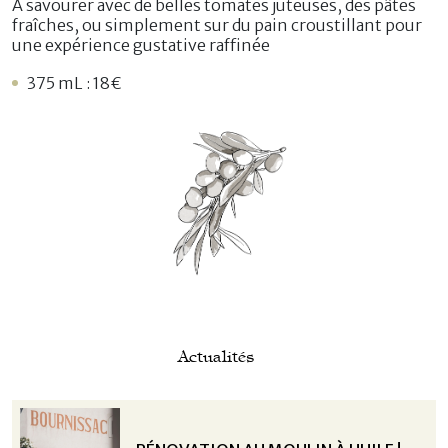
A savourer avec de belles tomates juteuses, des pâtes
fraîches, ou simplement sur du pain croustillant pour
une expérience gustative raffinée
375 mL : 18€
Actualités