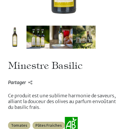
Minestre Basilic
Partager
Ce produit est une sublime harmonie de saveurs,
alliant la douceur des olives au parfum envoûtant
du basilic frais.
Tomates
Pâtes Fraiches